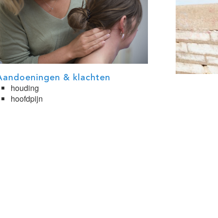
Aandoeningen & klachten
houding
hoofdpijn