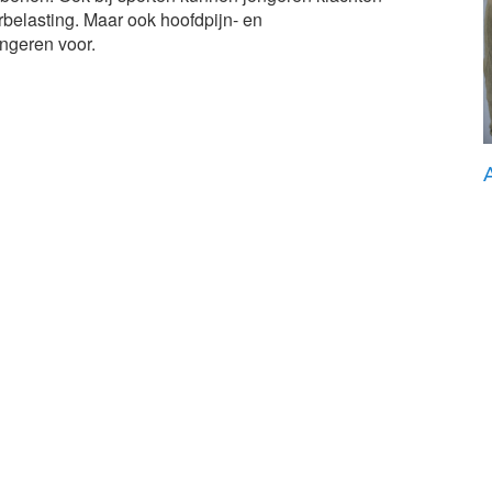
rbelasting. Maar ook hoofdpijn- en
ngeren voor.