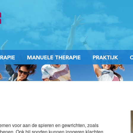
RAPIE
MANUELE THERAPIE
PRAKTIJK
lemen voor aan de spieren en gewrichten, zoals
 benen. Ook bij sporten kunnen jongeren klachten